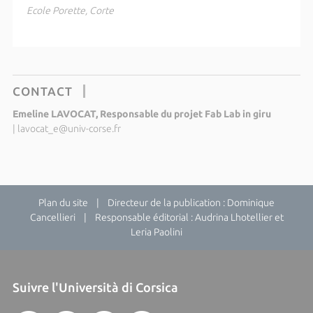
Ecole Porette, Corte
CONTACT
Emeline LAVOCAT, Responsable du projet Fab Lab in giru
|
lavocat_e@univ-corse.fr
Plan du site
| Directeur de la publication : Dominique
Cancellieri | Responsable éditorial : Audrina Lhotellier et
Leria Paolini
Suivre l'Università di Corsica