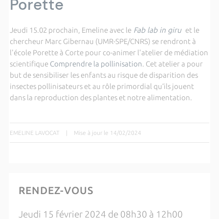
Porette
Jeudi 15.02 prochain, Emeline avec le
Fab lab in giru
et le
chercheur Marc Gibernau (UMR-SPE/CNRS) se rendront à
l'école Porette à Corte pour co-animer l'atelier de médiation
scientifique
Comprendre la pollinisation
. Cet atelier a pour
but de sensibiliser les enfants au risque de disparition des
insectes pollinisateurs et au rôle primordial qu’ils jouent
dans la reproduction des plantes et notre alimentation.
EMELINE LAVOCAT
|
Mise à jour le 14/02/2024
RENDEZ-VOUS
Jeudi 15 février 2024 de 08h30 à 12h00