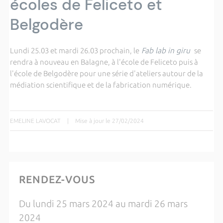
écoles de Feliceto et
Belgodère
Lundi 25.03 et mardi 26.03 prochain, le
Fab lab in giru
se
rendra à nouveau en Balagne, à l'école de Feliceto puis à
l'école de Belgodère pour une série d'ateliers autour de la
médiation scientifique et de la fabrication numérique.
EMELINE LAVOCAT
|
Mise à jour le 27/02/2024
RENDEZ-VOUS
Du lundi 25 mars 2024 au mardi 26 mars
2024