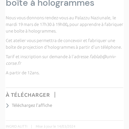
boîte à hologrammes
Nous vous donnons rendez-vous au Palazzu Naziunale,
le
mardi 19 mars de 17h30 à 19h00
,
pour apprendre à fabriquer
une boîte à hologrammes.
Cet atelier vous permettra de concevoir et fabriquer une
boîte de projection d'hologrammes à partir d'un téléphone.
Tarif et inscription sur demande à l'adresse
fablab@univ-
corse.fr
A partir de 12ans.
À TÉLÉCHARGER
Téléchargez l'affiche
INGRID ALITTI
|
Mise à jour le 14/03/2024