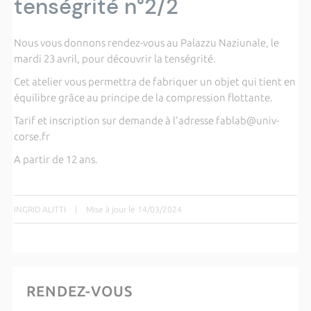
tenségrité n°2/2
Nous vous donnons rendez-vous au Palazzu Naziunale, le
mardi 23 avril, pour découvrir la tenségrité.
Cet atelier vous permettra de fabriquer un objet qui tient en
équilibre grâce au principe de la compression flottante.
Tarif et inscription sur demande à l'adresse fablab@univ-
corse.fr
A partir de 12 ans.
INGRID ALITTI
|
Mise à jour le 14/03/2024
RENDEZ-VOUS