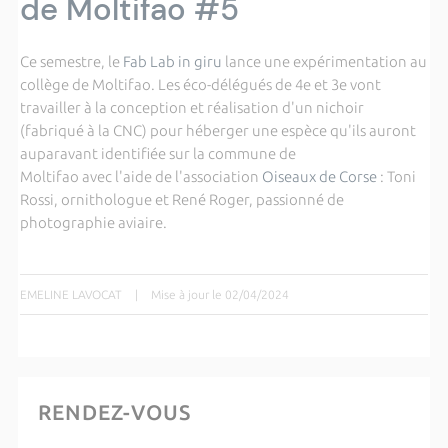
de Moltifao #5
Ce semestre, le
Fab Lab in giru
lance une expérimentation au
collège de Moltifao. Les éco-délégués de 4e et 3e vont
travailler à la conception et réalisation d'un nichoir
(fabriqué à la CNC) pour héberger une espèce qu'ils auront
auparavant identifiée sur la commune de
Moltifao avec l'aide de l'association
Oiseaux de Corse
: Toni
Rossi, ornithologue et René Roger, passionné de
photographie aviaire.
EMELINE LAVOCAT
|
Mise à jour le 02/04/2024
RENDEZ-VOUS