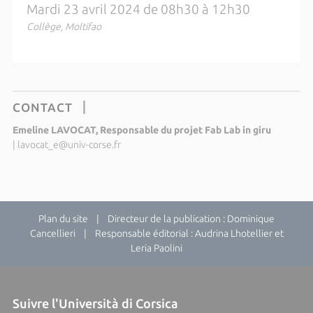
Mardi 23 avril 2024 de 08h30 à 12h30
Collège, Moltifao
CONTACT
Emeline LAVOCAT, Responsable du projet Fab Lab in giru
|
lavocat_e@univ-corse.fr
Plan du site
| Directeur de la publication : Dominique
Cancellieri | Responsable éditorial : Audrina Lhotellier et
Leria Paolini
Suivre l'Università di Corsica