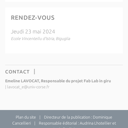
RENDEZ-VOUS
Jeudi 23 mai 2024
Ecole Vincentellu d'Istria, Biguglia
CONTACT
Emeline LAVOCAT, Responsable du projet Fab Lab in giru
|
lavocat_e@univ-corse.fr
Plan du site
| Directeur de la publication : Dominique
Cancellieri | Responsable éditorial : Audrina Lhotellier et