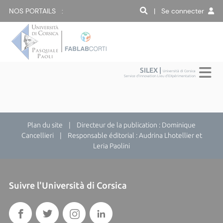
NOS PORTAILS :
| Se connecter
SILEX |
Università di Corsica
Service d'Innovation Lieu d'EXpérimentation
Plan du site
| Directeur de la publication : Dominique
Cancellieri | Responsable éditorial : Audrina Lhotellier et
Leria Paolini
Suivre l'Università di Corsica