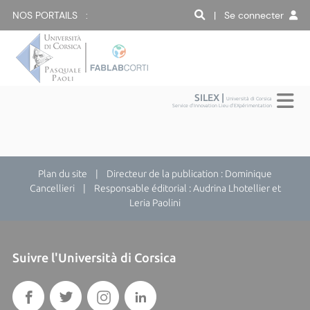
NOS PORTAILS :
| Se connecter
SILEX |
Università di Corsica
Service d'Innovation Lieu d'EXpérimentation
Plan du site
| Directeur de la publication : Dominique
Cancellieri | Responsable éditorial : Audrina Lhotellier et
Leria Paolini
Suivre l'Università di Corsica