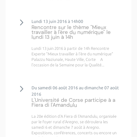
Lundi 13 juin 2016 à 14h00
Rencontre sur le thème "Mieux
travailler à l'ère du numérique" le
lundi 13 juin à 14h
Lundi 13 juin 2016 à partir de 14h Rencontre
Experte "Mieux travailler à l'ère du numérique"
Palazzu Naziunale, Haute Ville, Corte A
l'occasion de la Semaine pour la Qualité...
Du samedi 06 août 2016 au dimanche 07 août
2016
L'Université de Corse participe à a
Fiera di l'Amandulu
La 20e édition d'A Fiera di l'Amandulu, organisée
par le foyer rural d'Aregno, se déroulera les
samedi 6 et dimanche 7 août à Aregno.
Expositions, conférences, concerts ou encore un