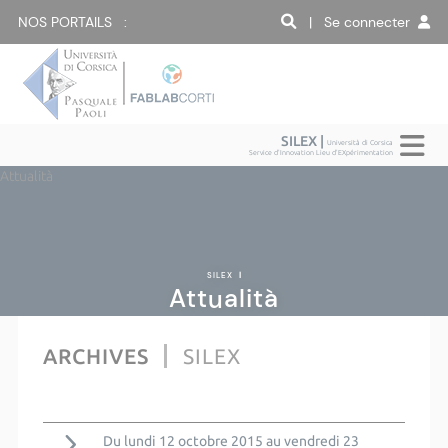
NOS PORTAILS :
| Se connecter
SILEX |
Università di Corsica
Service d'Innovation Lieu d'EXpérimentation
Attualità
SILEX
|
Attualità
ARCHIVES
SILEX
Du lundi 12 octobre 2015 au vendredi 23