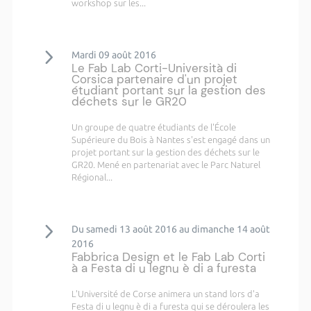
workshop sur les...
Mardi 09 août 2016
Le Fab Lab Corti-Università di
Corsica partenaire d'un projet
étudiant portant sur la gestion des
déchets sur le GR20
Un groupe de quatre étudiants de l'École
Supérieure du Bois à Nantes s'est engagé dans un
projet portant sur la gestion des déchets sur le
GR20. Mené en partenariat avec le Parc Naturel
Régional...
Du samedi 13 août 2016 au dimanche 14 août
2016
Fabbrica Design et le Fab Lab Corti
à a Festa di u legnu è di a furesta
L'Université de Corse animera un stand lors d'a
Festa di u legnu è di a furesta qui se déroulera les